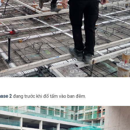
hase 2
đang trước khi đổ tấm vào ban đêm.