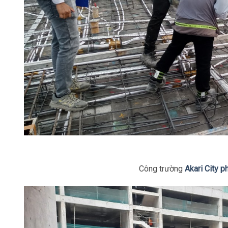
Công trường
Akari City p