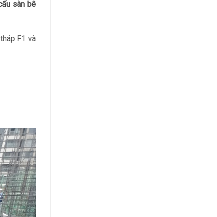
cấu sàn bê
 tháp F1 và