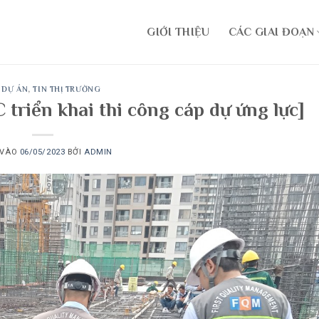
GIỚI THIỆU
CÁC GIAI ĐOẠN
 DỰ ÁN
,
TIN THỊ TRƯỜNG
triển khai thi công cáp dự ứng lực]
 VÀO
06/05/2023
BỞI
ADMIN