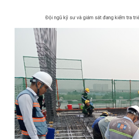
Đội ngũ kỹ sư và giám sát đang kiểm tra tr