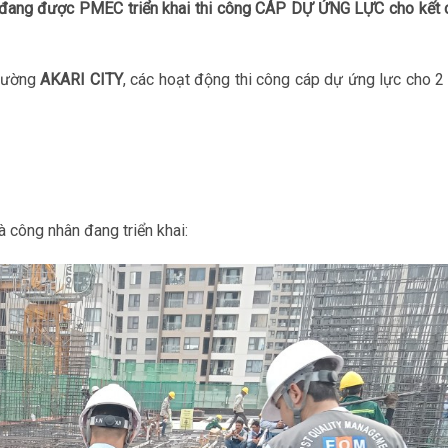
đang được PMEC triển khai thi công CÁP DỰ ỨNG LỰC cho kết 
trường
AKARI CITY
, các hoạt động thi công cáp dự ứng lực cho 2
và công nhân đang triển khai: