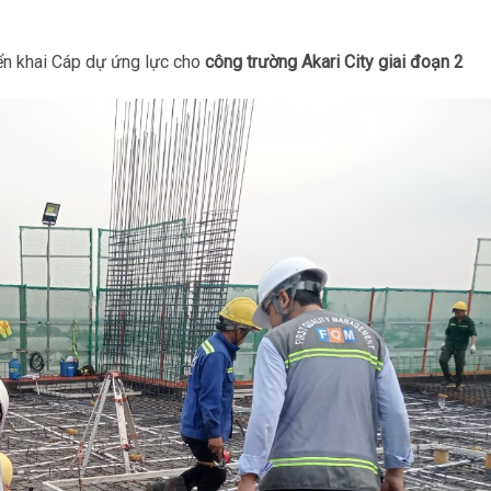
iển khai Cáp dự ứng lực cho
công trường Akari City giai đoạn 2