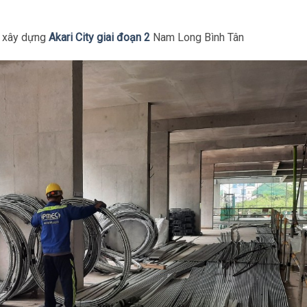
g xây dựng
Akari City giai đoạn 2
Nam Long Bình Tân