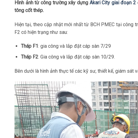
Hình ảnh từ công trường xây dựng
Akari City giai đoạn 2
tông cốt thép.
Hiện tại, theo cập nhật mới nhất từ BCH PMEC tại công 
F2 có hiện trạng như sau:
Tháp F1
: gia công và lắp đặt cáp sàn 7/29
Tháp F2
: Gia công và lắp đặt cáp sàn 10/29.
Bên dưới là hình ảnh thực tế các kỹ sư, thiết kế, giám sát 