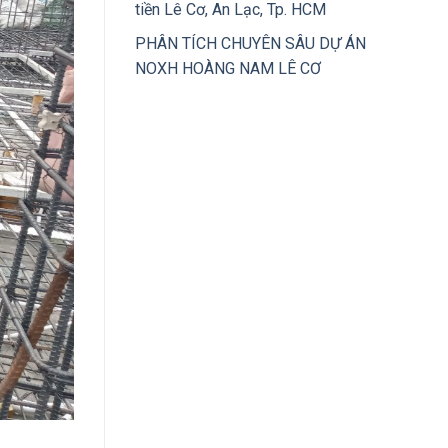
tiền Lê Cơ, An Lạc, Tp. HCM
PHÂN TÍCH CHUYÊN SÂU DỰ ÁN
NOXH HOÀNG NAM LÊ CƠ