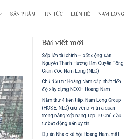
SẢN PHẨM
TIN TỨC
LIÊN HỆ
NAM LONG
Bài viết mới
Sếp lớn tài chính – bất động sản
Nguyễn Thanh Hương làm Quyền Tổng
Giám đốc Nam Long (NLG)
Chủ đầu tư Hoàng Nam cập nhật tiến
độ xây dựng NOXH Hoàng Nam
Năm thứ 4 liên tiếp, Nam Long Group
(HOSE: NLG) giữ vững vị trí á quân
trong bảng xếp hạng Top 10 Chủ đầu
tư bất động sản uy tín
Dự án Nhà ở xã hội Hoàng Nam, mặt