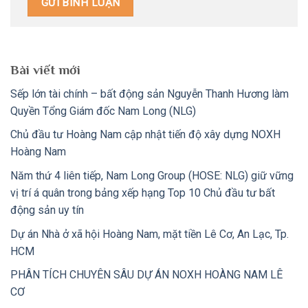
Bài viết mới
Sếp lớn tài chính – bất động sản Nguyễn Thanh Hương làm
Quyền Tổng Giám đốc Nam Long (NLG)
Chủ đầu tư Hoàng Nam cập nhật tiến độ xây dựng NOXH
Hoàng Nam
Năm thứ 4 liên tiếp, Nam Long Group (HOSE: NLG) giữ vững
vị trí á quân trong bảng xếp hạng Top 10 Chủ đầu tư bất
động sản uy tín
Dự án Nhà ở xã hội Hoàng Nam, mặt tiền Lê Cơ, An Lạc, Tp.
HCM
PHÂN TÍCH CHUYÊN SÂU DỰ ÁN NOXH HOÀNG NAM LÊ
CƠ