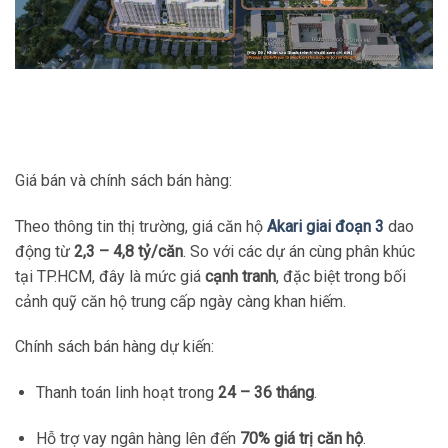
Giá bán và chính sách bán hàng:
Theo thông tin thị trường, giá căn hộ
Akari giai đoạn 3
dao
động từ
2,3 – 4,8 tỷ/căn
. So với các dự án cùng phân khúc
tại TP.HCM, đây là mức giá
cạnh tranh
, đặc biệt trong bối
cảnh quỹ căn hộ trung cấp ngày càng khan hiếm.
Chính sách bán hàng dự kiến:
Thanh toán linh hoạt trong
24 – 36 tháng
.
Hỗ trợ vay ngân hàng lên đến
70% giá trị căn hộ
.