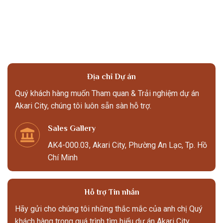
Địa chỉ Dự án
Quý khách hàng muốn Tham quan & Trải nghiệm dự án
Akari City, chúng tôi luôn sẵn sàn hỗ trợ.
Sales Gallery
AK4-000.03, Akari City, Phường An Lạc, Tp. Hồ
Chí Minh
Hỗ trợ Tin nhắn
Hãy gửi cho chúng tôi những thắc mắc của anh chị Quý
khách hàng trong quá trình tìm hiểu dự án Akari City.