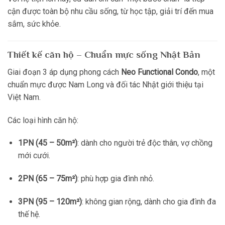
cận được toàn bộ nhu cầu sống, từ học tập, giải trí đến mua
sắm, sức khỏe.
Thiết kế căn hộ – Chuẩn mực sống Nhật Bản
Giai đoạn 3 áp dụng phong cách
Neo Functional Condo
, một
chuẩn mực được Nam Long và đối tác Nhật giới thiệu tại
Việt Nam.
Các loại hình căn hộ:
1PN (45 – 50m²)
: dành cho người trẻ độc thân, vợ chồng
mới cưới.
2PN (65 – 75m²)
: phù hợp gia đình nhỏ.
3PN (95 – 120m²)
: không gian rộng, dành cho gia đình đa
thế hệ.