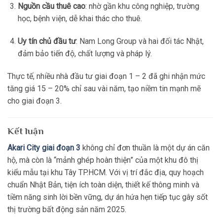
Nguồn cầu thuê cao
: nhờ gần khu công nghiệp, trường
học, bệnh viện, dễ khai thác cho thuê.
Uy tín chủ đầu tư
: Nam Long Group và hai đối tác Nhật,
đảm bảo tiến độ, chất lượng và pháp lý.
Thực tế, nhiều nhà đầu tư giai đoạn 1 – 2 đã ghi nhận mức
tăng giá 15 – 20% chỉ sau vài năm, tạo niềm tin mạnh mẽ
cho giai đoạn 3.
Kết luận
Akari City giai đoạn 3
không chỉ đơn thuần là một dự án căn
hộ, mà còn là “mảnh ghép hoàn thiện” của một khu đô thị
kiểu mẫu tại khu Tây TP.HCM. Với vị trí đắc địa, quy hoạch
chuẩn Nhật Bản, tiện ích toàn diện, thiết kế thông minh và
tiềm năng sinh lời bền vững, dự án hứa hẹn tiếp tục gây sốt
thị trường bất động sản năm 2025.