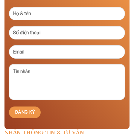
NHẬN THÔNG TIN & TƯ VẤN