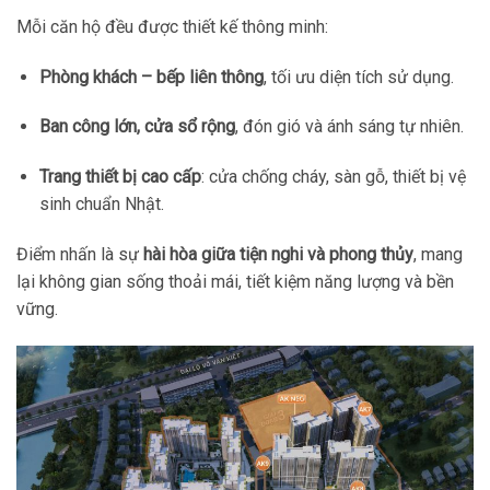
Mỗi căn hộ đều được thiết kế thông minh:
Phòng khách – bếp liên thông
, tối ưu diện tích sử dụng.
Ban công lớn, cửa sổ rộng
, đón gió và ánh sáng tự nhiên.
Trang thiết bị cao cấp
: cửa chống cháy, sàn gỗ, thiết bị vệ
sinh chuẩn Nhật.
Điểm nhấn là sự
hài hòa giữa tiện nghi và phong thủy
, mang
lại không gian sống thoải mái, tiết kiệm năng lượng và bền
vững.