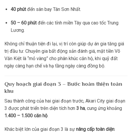
40 phút
đến sân bay Tân Sơn Nhất.
50 – 60 phút
đến các tỉnh miền Tây qua cao tốc Trung
Lương.
Không chỉ thuận tiện đi lại, vị trí còn giúp dự án gia tăng giá
trị đầu tư. Chuyên gia bất động sản đánh giá, mặt tiền Võ
Văn Kiệt là “mỏ vàng” cho phân khúc căn hộ, khi quỹ đất
ngày càng hạn chế và hạ tầng ngày càng đồng bộ.
Quy hoạch giai đoạn 3 – Bước hoàn thiện toàn
khu
Sau thành công của hai giai đoạn trước, Akari City giai đoạn
3 được phát triển trên diện tích hơn
3 ha
, cung ứng khoảng
1.400 – 1.500 căn hộ
.
Khác biệt lớn của giai đoạn 3 là sự
nâng cấp toàn diện
: