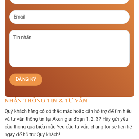
NHẬN THÔNG TIN & TƯ VẤN
Quý khách hàng có có thắc mắc hoặc cần hỗ trợ để tìm hiểu
và tư vấn thông tin tại Akari giai đoạn 1, 2, 3? Hãy gửi yêu
cầu thông qua biểu mẫu Yêu cầu tư vấn, chúng tôi sẽ liên hệ
ngay để hỗ trợ Quý khách!