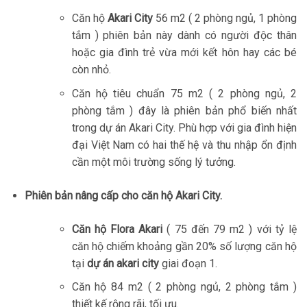
Căn hộ
Akari City
56 m2 ( 2 phòng ngủ, 1 phòng
tắm ) phiên bản này dành có người độc thân
hoặc gia đình trẻ vừa mới kết hôn hay các bé
còn nhỏ.
Căn hộ tiêu chuẩn 75 m2 ( 2 phòng ngủ, 2
phòng tắm ) đây là phiên bản phổ biến nhất
trong dự án Akari City. Phù hợp với gia đình hiện
đại Việt Nam có hai thế hệ và thu nhập ổn định
cần một môi trường sống lý tưởng.
Phiên bản nâng cấp cho căn hộ Akari City.
Căn hộ Flora Akari
( 75 đến 79 m2 ) với tỷ lệ
căn hộ chiếm khoảng gần 20% số lượng căn hộ
tại
dự án akari city
giai đoạn 1.
Căn hộ 84 m2 ( 2 phòng ngủ, 2 phòng tắm )
thiết kế rộng rãi, tối ưu.