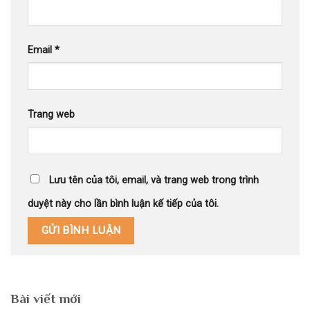
Email
*
Trang web
Lưu tên của tôi, email, và trang web trong trình
duyệt này cho lần bình luận kế tiếp của tôi.
Bài viết mới