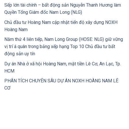
Sếp lớn tài chính – bất động sản Nguyễn Thanh Hương làm
Quyền Tổng Giám đốc Nam Long (NLG)
Chủ đầu tư Hoàng Nam cập nhật tiến độ xây dựng NOXH
Hoàng Nam
Năm thứ 4 liên tiếp, Nam Long Group (HOSE: NLG) giữ vững
vị trí á quân trong bảng xếp hạng Top 10 Chủ đầu tư bất
động sản uy tín
Dự án Nhà ở xã hội Hoàng Nam, mặt tiền Lê Cơ, An Lạc, Tp.
HCM
PHÂN TÍCH CHUYÊN SÂU DỰ ÁN NOXH HOÀNG NAM LÊ
CƠ