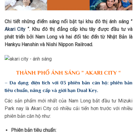
Chi tiết những điểm sáng nổi bật tại khu đô thị ánh sáng ”
Akari City
“. Khu đô thị đẳng cấp khu tây được đầu tư và
phát triển bởi Nam Long và hai đối tác đến từ Nhật Bản là
Hankyu Hanshin và Nishi Nippon Railroad.
THÀNH PHỐ ÁNH SÁNG ” AKARI CITY “
– Đa dạng diện tích với 03 phiên bản căn hộ: phiên bản
tiêu chuẩn, nâng cấp và giới hạn Dual Key.
Các sản phẩm mới nhất của Nam Long bắt đầu tư Mizuki
Park nay là Akari City có nhiều cải tiến hơn trước với nhiều
phiên bản căn hộ như:
Phiên bản tiêu chuẩn: