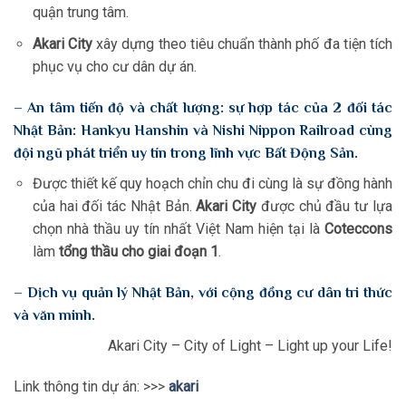
quận trung tâm.
Akari City
xây dựng theo tiêu chuẩn thành phố đa tiện tích
phục vụ cho cư dân dự án.
– An tâm tiến độ và chất lượng: sự hợp tác của 2 đối tác
Nhật Bản: Hankyu Hanshin và Nishi Nippon Railroad cùng
đội ngũ phát triển uy tín trong lĩnh vực Bất Động Sản.
Được thiết kế quy hoạch chỉn chu đi cùng là sự đồng hành
của hai đối tác Nhật Bản.
Akari City
được chủ đầu tư lựa
chọn nhà thầu uy tín nhất Việt Nam hiện tại là
Coteccons
làm
tổng thầu cho giai đoạn 1
.
– Dịch vụ quản lý Nhật Bản, với cộng đồng cư dân tri thức
và văn minh.
Akari City – City of Light – Light up your Life!
Link thông tin dự án: >>>
akari