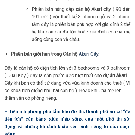
Phiên bản nâng cấp
căn hộ Akari city
( 90 đến
101 m2 ) với thiết kế 3 phòng ngủ và 2 phòng
tắm đây là phiên bản phù hợp với gia đình 2 thế
hệ khi con cái đã lớn hoặc gia đình có cha mẹ
sống cùng con và cháu.
Phiên bản giới hạn trong Căn hộ
Akari City
.
Đây là căn hộ có diện tích lớn với 3 bedrooms và 3 bathroom
( Dual Key ) đây là sản phẩm đặc biệt nhất cho
dự án Akari
City
khi bạn có thể sử dụng vừa vừa kinh doanh cho thuê ( Vì
có khóa riên giống như hai căn hộ ). Hoặc khi Cha mẹ lên
thăm vẫn có phòng riêng.
– Tiện ích phong phú tầm khu đô thị: thành phố an cư “đa
tiện ích” cân bằng giữa nhịp sống của một phố thị sôi
động và những khoảnh khắc yên bình riêng tư của cuộc
sống.